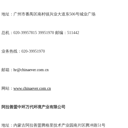
地址：
广州市番禺区南村镇兴业大道东506号城业广场
总机：020-39957815 39951970 邮编：511442
业务热线：020-39951970
邮箱：
hr@chinaever.com.cn
网站：
www.chinaever.com.cn
阿拉善盟中环万代环境产业有限公司
地址：内蒙古阿拉善盟腾格里技术产业园南片区腾冲路51号